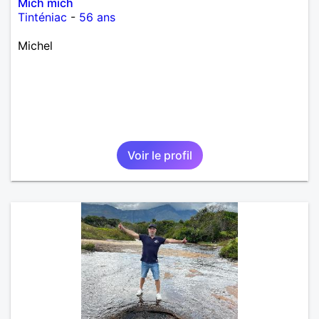
Mich mich
Tinténiac
-
56 ans
Michel
Voir le profil