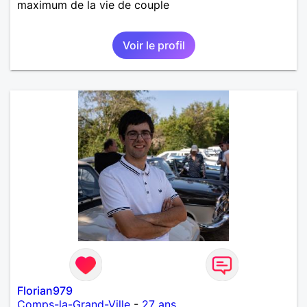
maximum de la vie de couple
Voir le profil
Florian979
Comps-la-Grand-Ville
-
27 ans