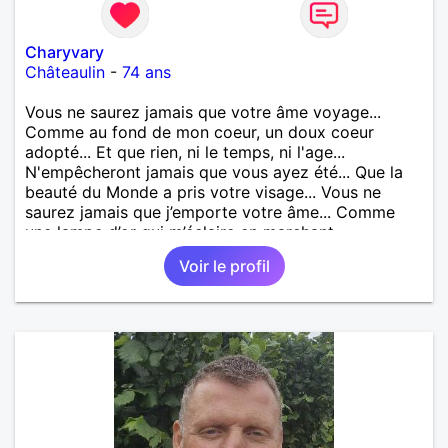
Charyvary
Châteaulin
-
74 ans
Vous ne saurez jamais que votre âme voyage...
Comme au fond de mon coeur, un doux coeur
adopté... Et que rien, ni le temps, ni l'age...
N'empêcheront jamais que vous ayez été... Que la
beauté du Monde a pris votre visage... Vous ne
saurez jamais que j’emporte votre âme... Comme
une lampe d’or qui m’éclaire en marchant...
Voir le profil