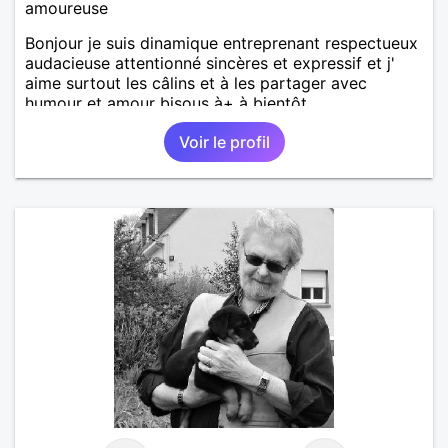
amoureuse
Bonjour je suis dinamique entreprenant respectueux
audacieuse attentionné sincères et expressif et j'
aime surtout les câlins et à les partager avec
humour et amour bisous à+ à bientôt
Voir le profil