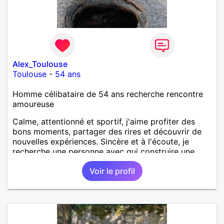
Alex_Toulouse
Toulouse
-
54 ans
Homme célibataire de 54 ans recherche rencontre
amoureuse
Calme, attentionné et sportif, j'aime profiter des
bons moments, partager des rires et découvrir de
nouvelles expériences. Sincère et à l'écoute, je
recherche une personne avec qui construire une
belle complicité et une relation authentique.
Voir le profil