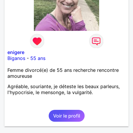
enigere
Biganos
-
55 ans
Femme divorcé(e) de 55 ans recherche rencontre
amoureuse
Agréable, souriante, je déteste les beaux parleurs,
l'hypocrisie, le mensonge, la vulgarité.
Voir le profil