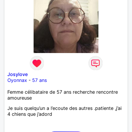
Josylove
Oyonnax
-
57 ans
Femme célibataire de 57 ans recherche rencontre
amoureuse
Je suis quelqu’un a l’ecoute des autres .patiente ,j’ai
4 chiens que j’adord