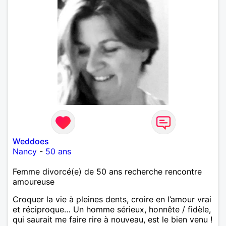
Weddoes
Nancy
-
50 ans
Femme divorcé(e) de 50 ans recherche rencontre
amoureuse
Croquer la vie à pleines dents, croire en l’amour vrai
et réciproque… Un homme sérieux, honnête / fidèle,
qui saurait me faire rire à nouveau, est le bien venu !