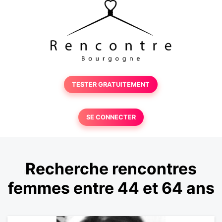
TESTER GRATUITEMENT
SE CONNECTER
Recherche rencontres
femmes entre 44 et 64 ans