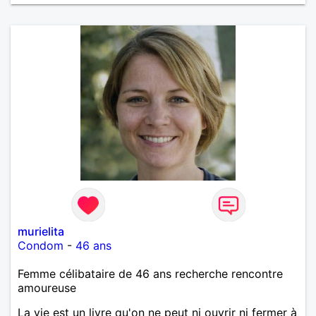
murielita
Condom
-
46 ans
Femme célibataire de 46 ans recherche rencontre
amoureuse
La vie est un livre qu'on ne peut ni ouvrir ni fermer à