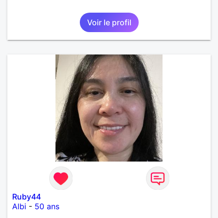
Voir le profil
Ruby44
Albi
-
50 ans