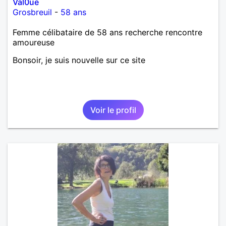
Val0ue
Grosbreuil
-
58 ans
Femme célibataire de 58 ans recherche rencontre
amoureuse
Bonsoir, je suis nouvelle sur ce site
Voir le profil