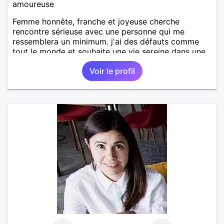
amoureuse
Femme honnête, franche et joyeuse cherche
rencontre sérieuse avec une personne qui me
ressemblera un minimum. j'ai des défauts comme
tout le monde et souhaite une vie sereine dans une
relation sur du long terme.
Voir le profil