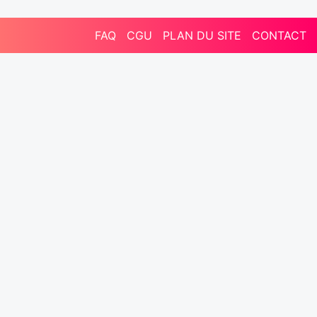
FAQ
CGU
PLAN DU SITE
CONTACT