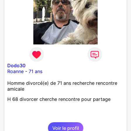
Dodo30
Roanne
-
71 ans
Homme divorcé(e) de 71 ans recherche rencontre
amicale
H 68 divorcer cherche rencontre pour partage
Voir le profil