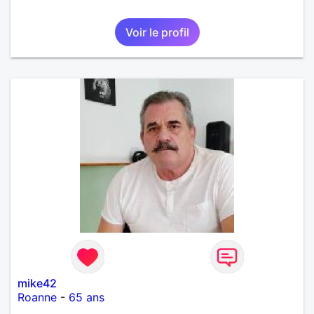
Voir le profil
mike42
Roanne
-
65 ans