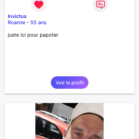
Invictus
Roanne
-
55 ans
juste ici pour papoter
Voir le profil