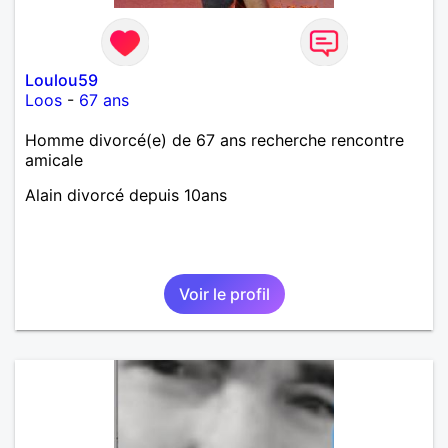
Loulou59
Loos
-
67 ans
Homme divorcé(e) de 67 ans recherche rencontre
amicale
Alain divorcé depuis 10ans
Voir le profil