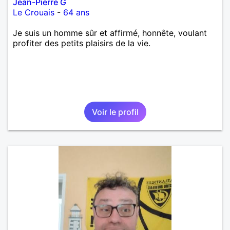
Jean-Pierre G
Le Crouais
-
64 ans
Je suis un homme sûr et affirmé, honnête, voulant
profiter des petits plaisirs de la vie.
Voir le profil