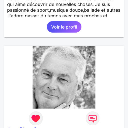
qui aime découvrir de nouvelles choses. Je suis
passionné de sport,musique douce,ballade et autres
J'adore passer du temps avec mes proches et
partager des moments inoubliables.
Voir le profil