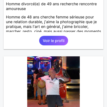
Homme divorcé(e) de 49 ans recherche rencontre
amoureuse
Homme de 48 ans cherche femme sérieuse pour
une relation durable, j'aime la photographie que je
pratique, mais l'art en général, j'aime bricoler,
marcher, resto, ciné, mais aussi passer des moments
calme devant un bon film ou une série avec un
Voir le profil
plateau repas. le reste est à découvrir.