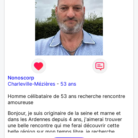
Nonoscorp
Charleville-Mézières
-
53 ans
Homme célibataire de 53 ans recherche rencontre
amoureuse
Bonjour, je suis originaire de la seine et marne et
dans les Ardennes depuis 4 ans, j'aimerai trouver
une belle rencontre qui me ferai découvrir cette
belle région sur mon temps libre, je recherche
quelqu'un de simple et sincère, une bonne