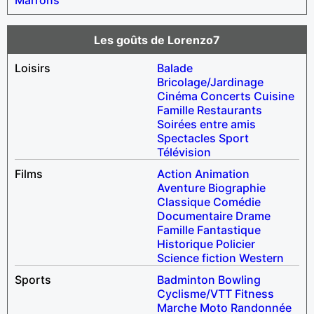
Les goûts de Lorenzo7
Loisirs
Balade
Bricolage/Jardinage
Cinéma
Concerts
Cuisine
Famille
Restaurants
Soirées entre amis
Spectacles
Sport
Télévision
Films
Action
Animation
Aventure
Biographie
Classique
Comédie
Documentaire
Drame
Famille
Fantastique
Historique
Policier
Science fiction
Western
Sports
Badminton
Bowling
Cyclisme/VTT
Fitness
Marche
Moto
Randonnée