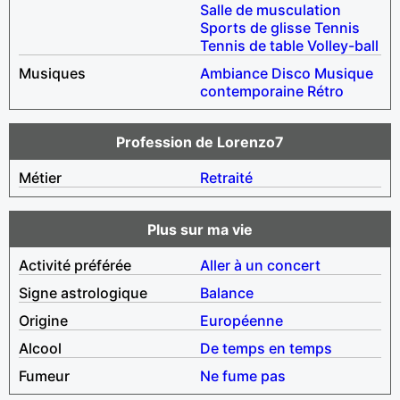
Salle de musculation
Sports de glisse
Tennis
Tennis de table
Volley-ball
Musiques
Ambiance
Disco
Musique
contemporaine
Rétro
Profession de Lorenzo7
Métier
Retraité
Plus sur ma vie
Activité préférée
Aller à un concert
Signe astrologique
Balance
Origine
Européenne
Alcool
De temps en temps
Fumeur
Ne fume pas