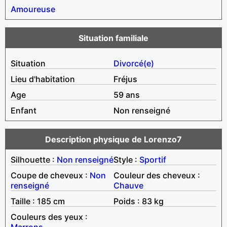
Amoureuse
Situation familiale
Situation
Divorcé(e)
Lieu d'habitation
Fréjus
Age
59 ans
Enfant
Non renseigné
Description physique de Lorenzo7
Silhouette :
Non renseigné
Style :
Sportif
Coupe de cheveux :
Non
Couleur des cheveux :
renseigné
Chauve
Taille : 185 cm
Poids : 83 kg
Couleurs des yeux :
Marrons