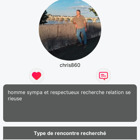
chris860
homme sympa et respectueux recherche relation se
rieuse
Type de rencontre recherché